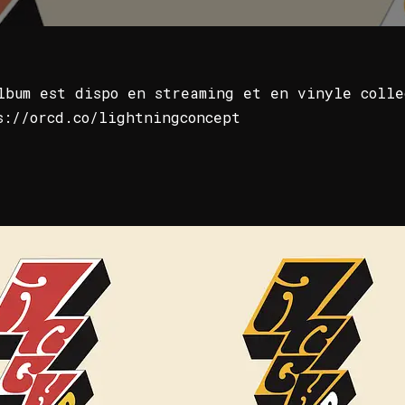
lbum est dispo en streaming et en vinyle colle
s://orcd.co/lightningconcept