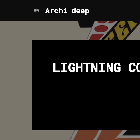
Archi deep
Aller
au
contenu
LIGHTNING C