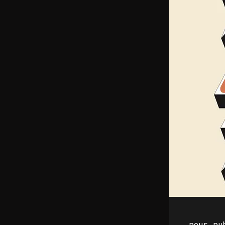
pour pu