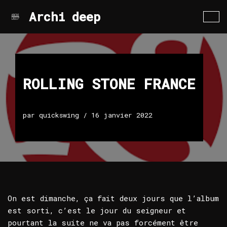
Archi deep
Aller
au
contenu
ROLLING STONE FRANCE
par
quickswing
16 janvier 2022
On est dimanche, ça fait deux jours que l’album
est sorti, c’est le jour du seigneur et
pourtant la suite ne va pas forcément être