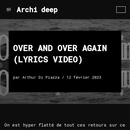
Archi deep
Aller
au
contenu
OVER AND OVER AGAIN
(LYRICS VIDEO)
par
Arthur Di Piazza
12 février 2023
On est hyper flatté de tout ces retours sur ce